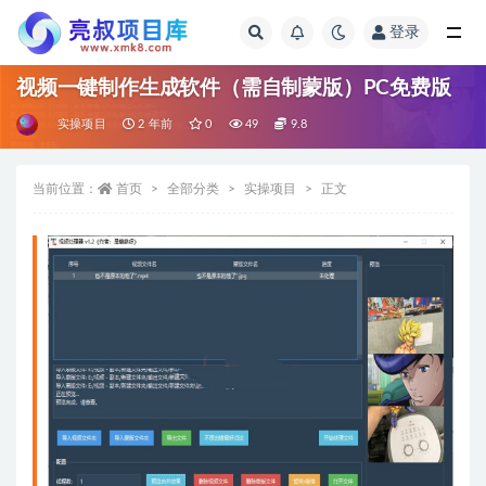
登录
全部
视频一键制作生成软件（需自制蒙版）PC免费版
实操项目
2 年前
0
49
9.8
当前位置：
首页
全部分类
实操项目
正文