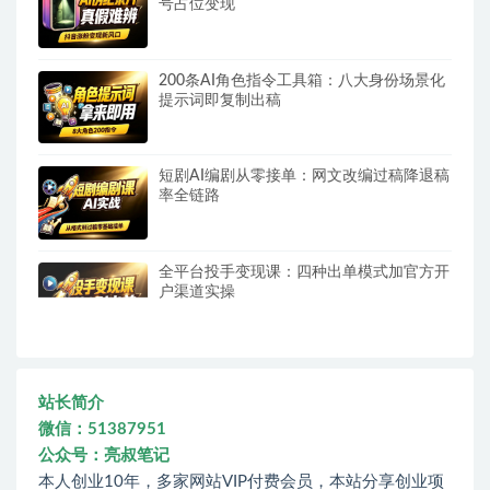
号占位变现
200条AI角色指令工具箱：八大身份场景化
提示词即复制出稿
短剧AI编剧从零接单：网文改编过稿降退稿
率全链路
全平台投手变现课：四种出单模式加官方开
户渠道实操
站长简介
微信：51387951
公众号：亮叔笔记
本人创业10年，多家网站VIP付费会员，本站分享创业项