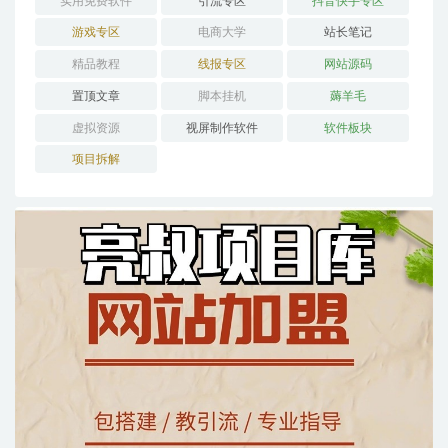
实用免费软件
引流专区
抖音快手专区
游戏专区
电商大学
站长笔记
精品教程
线报专区
网站源码
置顶文章
脚本挂机
薅羊毛
虚拟资源
视屏制作软件
软件板块
项目拆解