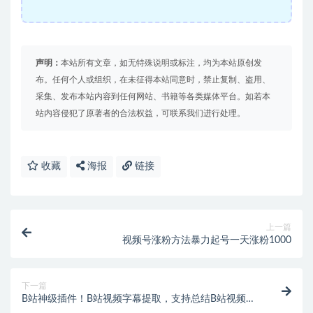
声明：
本站所有文章，如无特殊说明或标注，均为本站原创发
布。任何个人或组织，在未征得本站同意时，禁止复制、盗用、
采集、发布本站内容到任何网站、书籍等各类媒体平台。如若本
站内容侵犯了原著者的合法权益，可联系我们进行处理。
收藏
海报
链接
上一篇
视频号涨粉方法暴力起号一天涨粉1000
下一篇
B站神级插件！B站视频字幕提取，支持总结B站视频、
翻译字幕内容