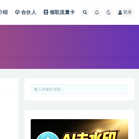
介绍
合伙人
领取流量卡
登录