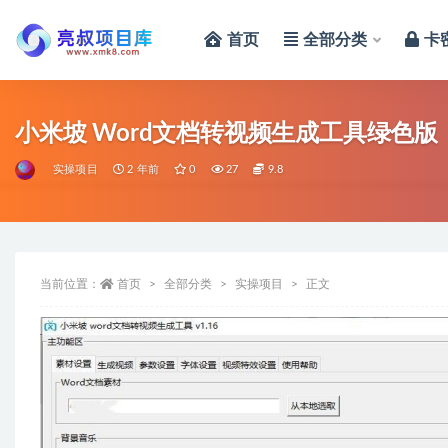
首页
全部分类
卡
全部
小米坡 Word文档转视频生成工具绿色版
实操项目
2 年前
0
27
9.8
当前位置：
首页
全部分类
实操项目
正文