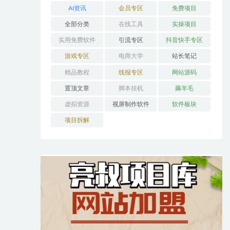
AI资讯
会员专区
免费项目
全部分类
在线工具
实操项目
实用免费软件
引流专区
抖音快手专区
游戏专区
电商大学
站长笔记
精品教程
线报专区
网站源码
置顶文章
脚本挂机
薅羊毛
虚拟资源
视屏制作软件
软件板块
项目拆解