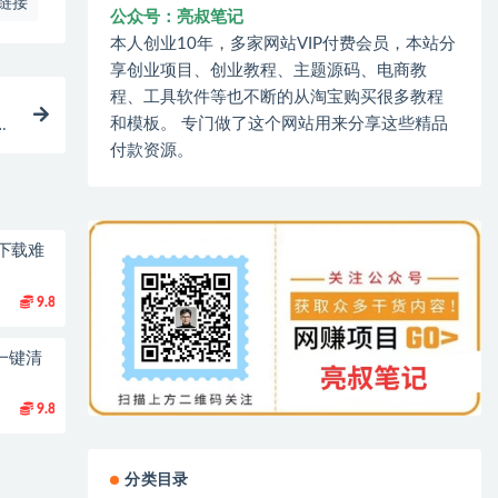
链接
公众号：亮叔笔记
本人创业10年，多家网站VIP付费会员，本站分
享创业项目、创业教程、主题源码、电商教
程、工具软件等也不断的从淘宝购买很多教程
和模板。 专门做了这个网站用来分享这些精品
喂
付款资源。
下载难
9.8
一键清
9.8
分类目录