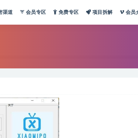
密渠道
会员专区
免费专区
项目拆解
会员