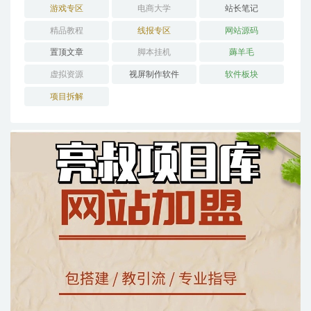
游戏专区
电商大学
站长笔记
精品教程
线报专区
网站源码
置顶文章
脚本挂机
薅羊毛
虚拟资源
视屏制作软件
软件板块
项目拆解