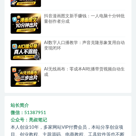
抖音漫画图文新手赚钱：一人电脑十分钟批
量创作者分成
AI数字人口播教学：声音克隆形象复用自动
变现闭环
AI无线画布：零成本AI吃播带货视频自动生
成
站长简介
微信：51387951
公众号：亮叔笔记
本人创业10年，多家网站VIP付费会员，本站分享创业项
目、创业教程、主题源码、电商教程、工具软件等也不断