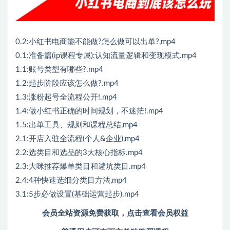
0.2:小红书电商能不能做?怎么做可以出单?,mp4
0.1:准备篇(ip课程专属):认知流量逻辑和变现模式.mp4
1.1:账号类型有哪些?.mp4
1.2:起步阶段应该怎么做?.mp4
1.3:涨粉起号全流程公开!.mp4
1.4:做小红书正确的时间规划，不迷茫!.mp4
1.5:出单工具、规则和课程总结,mp4
2.1:开店入驻全流程(个人&企业),mp4
2.2:选类目和选品的3大核心指标.mp4
2.3:大咪推荐爆单类目和避坑类目.mp4
2.4:4种快速选细分类目方法,mp4
3.1:5步必做设置(基础运营起步).mp4
会员全站资源免费获取，点击查看会员权益