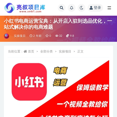
登录
全部
小红书电商运营宝典：从开店入驻到选品优化，一
站式解决你的电商难题
实操项目
2 年前
0
32
9.8
当前位置：
首页
全部分类
实操项目
正文