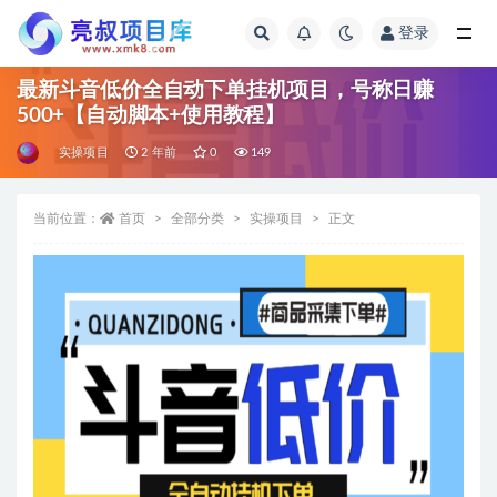
登录
全部
最新斗音低价全自动下单挂机项目，号称日赚
500+【自动脚本+使用教程】
实操项目
2 年前
0
149
当前位置：
首页
全部分类
实操项目
正文