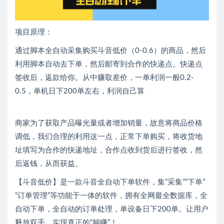
项目原理：
通过脚本全自动采集购买斗音低价（0-0.6）的商品，然后
利用脚本自动去下单，然后邮寄到合作的快递点。快递点
签收后，返款给你。从中赚取差价，一单利润一般0.2-
0.5，单机日下200单左右，利润自己算
商家为了获取产品曝光量或者增加销量，故意将商品价格
调低，我们合理的利用这一点，正常下单购买，将收货地
址填写为合作的快递地址，合作点收到货后进行签收，然
后返钱，从而获益。
【斗音低价】是一款斗音全自动下单软件，集“采集”“下单”
“订单管理”等功能于一体的软件，拥有全网最全数据库，全
自动下单，全自动的订单处理，单设备日下200单。让用户
释放双手，实现真正的“躺赚”！