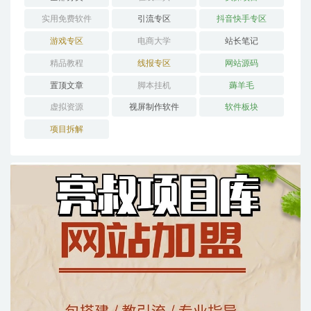
实用免费软件
引流专区
抖音快手专区
游戏专区
电商大学
站长笔记
精品教程
线报专区
网站源码
置顶文章
脚本挂机
薅羊毛
虚拟资源
视屏制作软件
软件板块
项目拆解