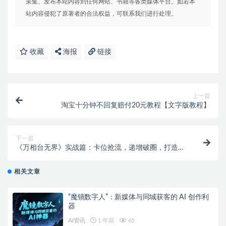
采集、发布本站内容到任何网站、书籍等各类媒体平台。如若本
站内容侵犯了原著者的合法权益，可联系我们进行处理。
收藏
海报
链接
上一篇
淘宝十分钟不回复赔付20元教程【文字版教程】
下一篇
《万相台无界》实战篇：卡位抢流，递增破圈，打造店
铺爆款秘籍
相关文章
“魔镜数字人”：新媒体与同城获客的 AI 创作利
器
AI资讯
1 年前
65