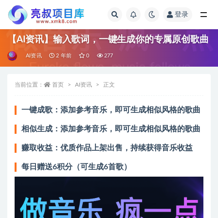
登录
全部
【AI资讯】输入歌词，一键生成你的专属原创歌曲
AI资讯
2 年前
0
277
当前位置：
首页
AI资讯
正文
一键成歌：添加参考音乐，即可生成相似风格的歌曲
相似生成：添加参考音乐，即可生成相似风格的歌曲
赚取收益：优质作品上架出售，持续获得音乐收益
每日赠送6积分（可生成6首歌）