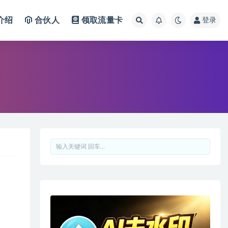
介绍
合伙人
领取流量卡
登录