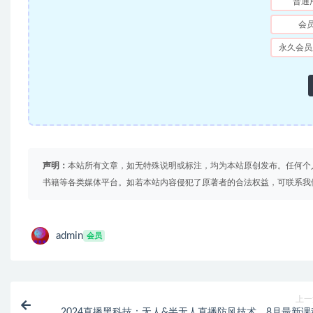
普通
会
永久会员
声明：
本站所有文章，如无特殊说明或标注，均为本站原创发布。任何个
书籍等各类媒体平台。如若本站内容侵犯了原著者的合法权益，可联系我
admin
会员
上一
2024直播黑科技：无人&半无人直播防风技术，8月最新课