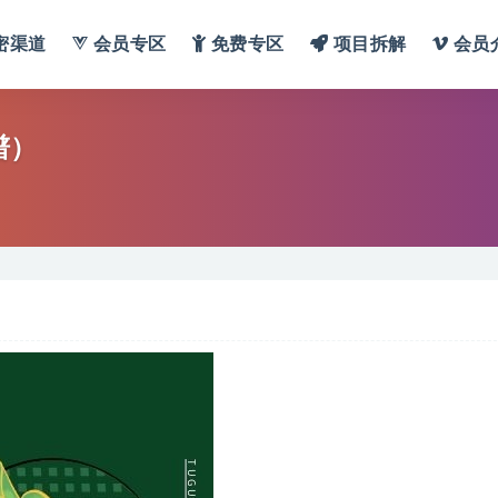
密渠道
会员专区
免费专区
项目拆解
会员
谱）