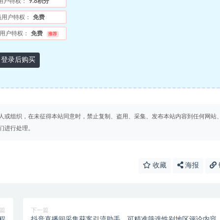
用户特权：
9.8积分
员用户特权：
免费
用户特权：
免费
推荐
登录后购买
人或组织，在未征得本站同意时，禁止复制、盗用、采集、发布本站内容到任何网站
们进行处理。
收藏
海报
篇
下一篇
程
抖音直播间采集获客引流助手，可精准筛选性别地区评论内容