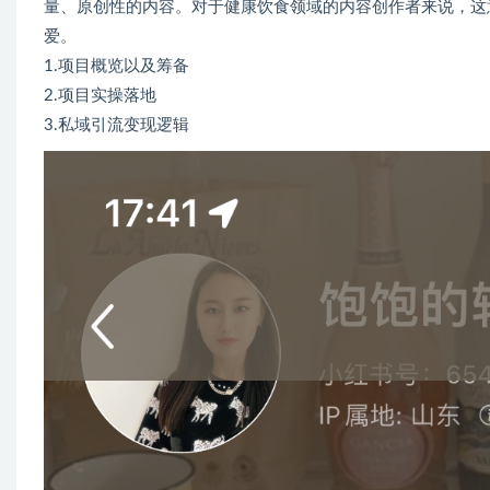
量、原创性的内容。对于健康饮食领域的内容创作者来说，这
爱。
1.项目概览以及筹备
2.项目实操落地
3.私域引流变现逻辑