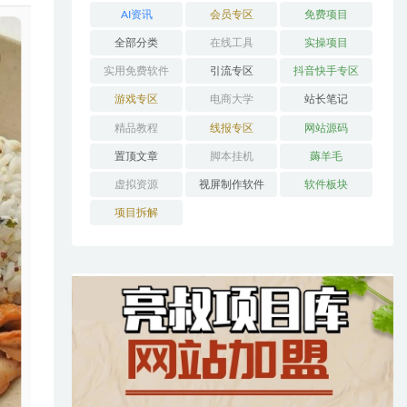
AI资讯
会员专区
免费项目
全部分类
在线工具
实操项目
实用免费软件
引流专区
抖音快手专区
游戏专区
电商大学
站长笔记
精品教程
线报专区
网站源码
置顶文章
脚本挂机
薅羊毛
虚拟资源
视屏制作软件
软件板块
项目拆解