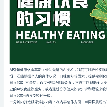
AI引领健康饮食革新：借助先进的AI技术，我们可以轻松实
惯，还能根据个人的身体状况、口味偏好等因素，提供定制化
日入500+不是梦：通过AI赋能健康饮食，不仅可以帮助个
业的AI饮食建议服务，或者通过分享健康饮食知识和经验来吸
日入500+的收益轻轻松松。
一分钟内打造独家爆款内容：在内容创作方面，AI同样展现出