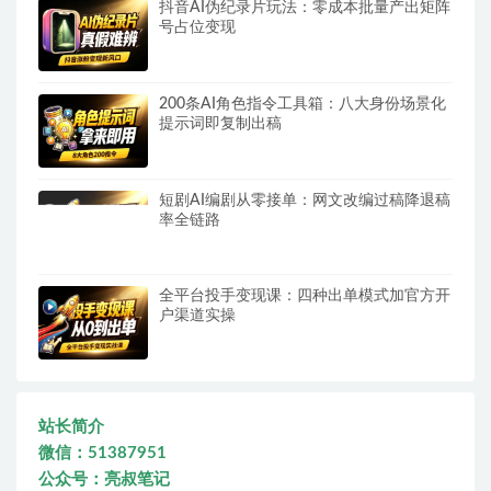
抖音AI伪纪录片玩法：零成本批量产出矩阵
号占位变现
200条AI角色指令工具箱：八大身份场景化
提示词即复制出稿
短剧AI编剧从零接单：网文改编过稿降退稿
率全链路
全平台投手变现课：四种出单模式加官方开
户渠道实操
站长简介
微信：51387951
公众号：亮叔笔记