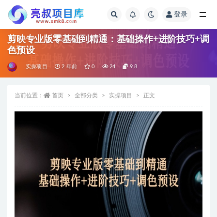
登录
全部
剪映专业版零基础到精通：基础操作+进阶技巧+调
色预设
实操项目
2 年前
0
24
9.8
当前位置：
首页
全部分类
实操项目
正文