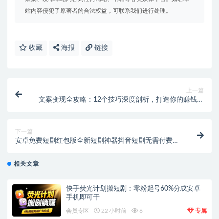
站内容侵犯了原著者的合法权益，可联系我们进行处理。
收藏
海报
链接
上一篇
文案变现全攻略：12个技巧深度剖析，打造你的赚钱文
案机器
下一篇
安卓免费短剧红包版全新短剧神器抖音短剧无需付费还
有红包
相关文章
快手荧光计划搬短剧：零粉起号60%分成安卓
手机即可干
会员专区
22 小时前
6
专属