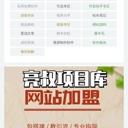
实用免费软件
引流专区
抖音快手专区
游戏专区
电商大学
站长笔记
精品教程
线报专区
网站源码
置顶文章
脚本挂机
薅羊毛
虚拟资源
视屏制作软件
软件板块
项目拆解