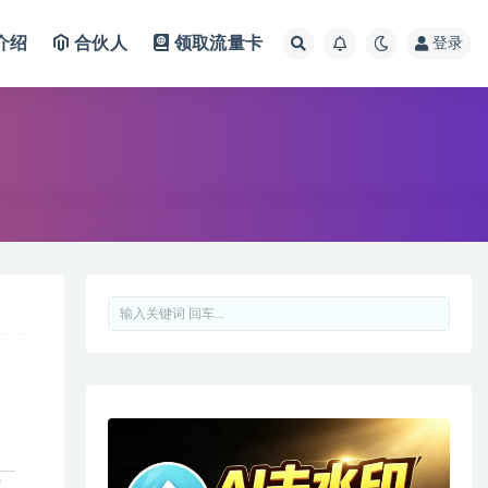
介绍
合伙人
领取流量卡
登录