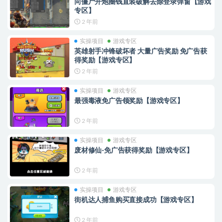
向僵尸开炮圈钱直装破解去除登录弹窗【游戏
专区】
2 年前
实操项目
游戏专区
英雄射手冲锋破坏者 大量广告奖励 免广告获
得奖励【游戏专区】
2 年前
实操项目
游戏专区
最强毒液免广告领奖励【游戏专区】
2 年前
实操项目
游戏专区
废材修仙-免广告获得奖励【游戏专区】
2 年前
实操项目
游戏专区
街机达人捕鱼购买直接成功【游戏专区】
2 年前