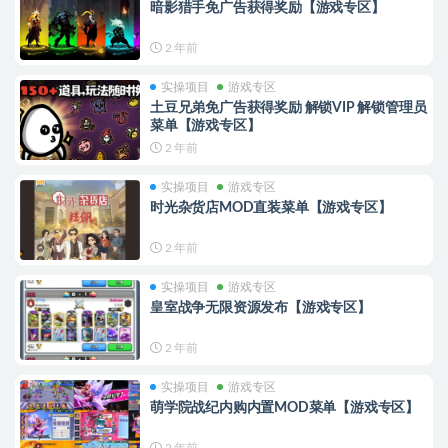
暗影猎手免广告获得奖励【游戏专区】
2 年前
实操项目
游戏专区
土豆兄弟免广告获得奖励 解锁VIP 解锁管理员
菜单【游戏专区】
2 年前
实操项目
游戏专区
时光杂货店MOD直装菜单【游戏专区】
2 年前
实操项目
游戏专区
皇室战争无限资源发布【游戏专区】
2 年前
实操项目
游戏专区
萌学院战纪内购内置MOD菜单【游戏专区】
2 年前