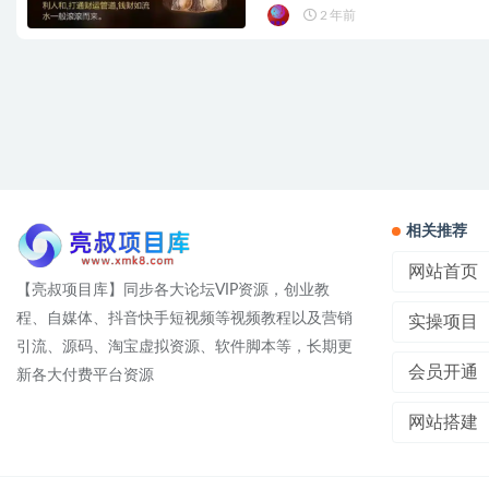
2 年前
相关推荐
网站首页
【亮叔项目库】同步各大论坛VIP资源，创业教
程、自媒体、抖音快手短视频等视频教程以及营销
实操项目
引流、源码、淘宝虚拟资源、软件脚本等，长期更
会员开通
新各大付费平台资源
网站搭建