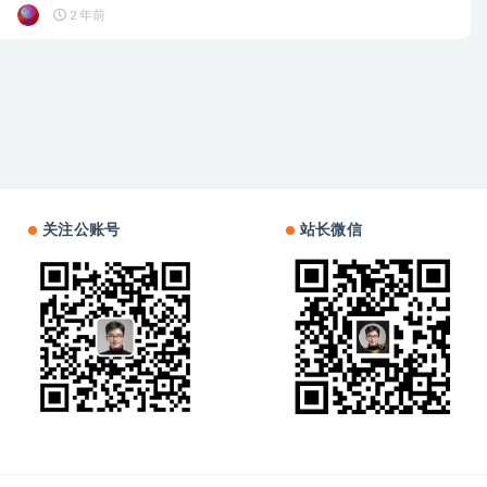
2 年前
关注公账号
站长微信