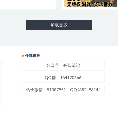
加载更多
外部推荐
公众号：亮叔笔记
QQ群：164120666
站长微信：51387951；QQ1852493144