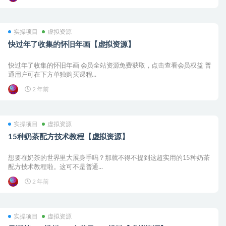
实操项目
虚拟资源
快过年了收集的怀旧年画【虚拟资源】
快过年了收集的怀旧年画 会员全站资源免费获取，点击查看会员权益 普
通用户可在下方单独购买课程...
2 年前
实操项目
虚拟资源
15种奶茶配方技术教程【虚拟资源】
想要在奶茶的世界里大展身手吗？那就不得不提到这超实用的15种奶茶
配方技术教程啦。这可不是普通...
2 年前
实操项目
虚拟资源