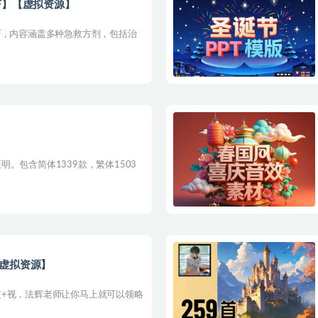
F】【虚拟资源】
F，内容涵盖多种急救方剂，包括治
。包含简体1339款，繁体1503
虚拟资源】
+视，法辉老师让你马上就可以领略