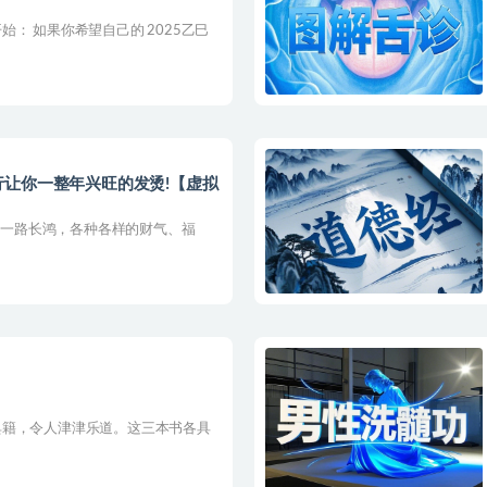
： 如果你希望自己的 2025乙巳
让你一整年兴旺的发烫!【虚拟
能够一路长鸿，各种各样的财气、福
典籍，令人津津乐道。这三本书各具