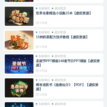
实操项目
虚拟资源
世界名著精选小说集25本【虚拟资源】
2 年前
实操项目
虚拟资源
15种奶茶配方技术教程【虚拟资源】
2 年前
实操项目
虚拟资源
圣诞节PPT模板148套节日PPT模板【虚拟资
源】
2 年前
实操项目
虚拟资源
稀有老医书《急救仙方》【PDF】【虚拟资
源】
2 年前
实操项目
虚拟资源