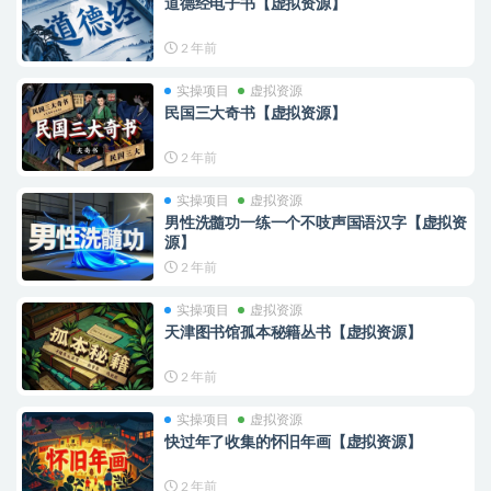
道德经电子书【虚拟资源】
2 年前
实操项目
虚拟资源
民国三大奇书【虚拟资源】
2 年前
实操项目
虚拟资源
男性洗髓功一练一个不吱声国语汉字【虚拟资
源】
2 年前
实操项目
虚拟资源
天津图书馆孤本秘籍丛书【虚拟资源】
2 年前
实操项目
虚拟资源
快过年了收集的怀旧年画【虚拟资源】
2 年前