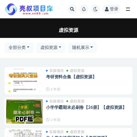
登录
全部
虚拟资源
全部分类
虚拟资源
随机展示
实操项目
虚拟资源
考研资料合集【虚拟资源】
2 年前
实操项目
虚拟资源
小学学霸期末必刷卷【26册】【虚拟资源】
2 年前
实操项目
虚拟资源