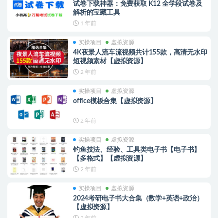
试卷下载神器：免费获取 K12 全学段试卷及
解析的宝藏工具
1 年前
实操项目
虚拟资源
4K夜景人流车流视频共计155款，高清无水印
短视频素材【虚拟资源】
2 年前
实操项目
虚拟资源
office模板合集【虚拟资源】
2 年前
实操项目
虚拟资源
钓鱼技法、经验、工具类电子书【电子书】
【多格式】【虚拟资源】
2 年前
实操项目
虚拟资源
2024考研电子书大合集（数学+英语+政治）
【虚拟资源】
2 年前