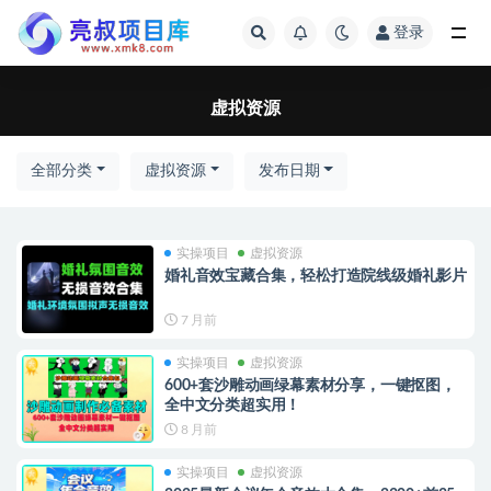
登录
全部
虚拟资源
全部分类
虚拟资源
发布日期
实操项目
虚拟资源
婚礼音效宝藏合集，轻松打造院线级婚礼影片
7 月前
实操项目
虚拟资源
600+套沙雕动画绿幕素材分享，一键抠图，
全中文分类超实用！
8 月前
实操项目
虚拟资源