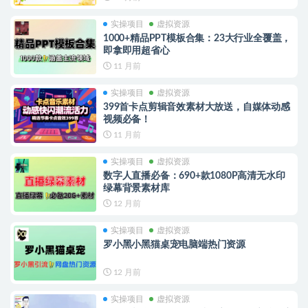
实操项目
虚拟资源
1000+精品PPT模板合集：23大行业全覆盖，
即拿即用超省心
11 月前
实操项目
虚拟资源
399首卡点剪辑音效素材大放送，自媒体动感
视频必备！
11 月前
实操项目
虚拟资源
数字人直播必备：690+款1080P高清无水印
绿幕背景素材库
12 月前
实操项目
虚拟资源
罗小黑小黑猫桌宠电脑端热门资源
12 月前
实操项目
虚拟资源