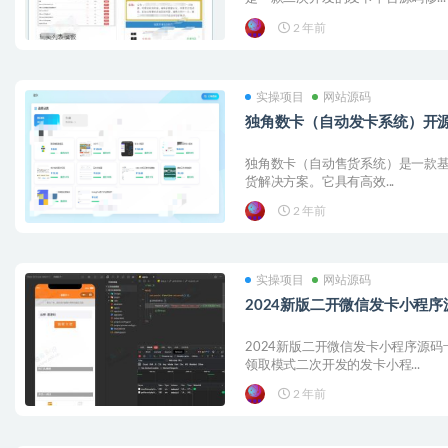
2 年前
实操项目
网站源码
独角数卡（自动发卡系统）开源自
独角数卡（自动售货系统）是一款基于
货解决方案。它具有高效...
2 年前
实操项目
网站源码
2024新版二开微信发卡小程
2024新版二开微信发卡小程序源
领取模式二次开发的发卡小程...
2 年前