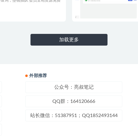
查询，墨镜插队 会员全站资源免费
加载更多
外部推荐
公众号：亮叔笔记
QQ群：164120666
站长微信：51387951；QQ1852493144