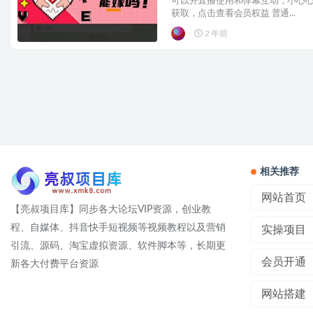
可以开直播使用和弹幕互动，小心心
获取，点击查看会员权益 普通...
2 年前
相关推荐
网站首页
【亮叔项目库】同步各大论坛VIP资源，创业教
程、自媒体、抖音快手短视频等视频教程以及营销
实操项目
引流、源码、淘宝虚拟资源、软件脚本等，长期更
会员开通
新各大付费平台资源
网站搭建