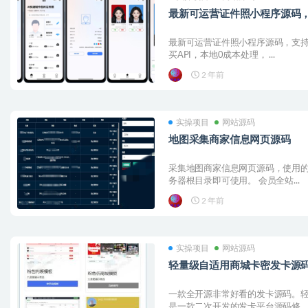
最新可运营证件照小程序源码
最新可运营证件照小程序源码，支持
买API，本地0成本处理， ...
2 年前
实操项目
网站源码
地图采集商家信息网页源码
采集地图商家信息网页源码，使用
务器根目录即可使用。 会员全站...
2 年前
实操项目
网站源码
轻量级自适用商城卡密发卡源
一款全开源非常好看的发卡源码。
是一款二次开发的发卡平台源码修...