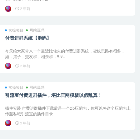
2 年前
实操项目
网站源码
付费进群系统【源码】
今天给大家带来一个最近比较火的付费进群系统，变线思路有很多，
如，搭子，交友群，相亲群，9.9...
2 年前
实操项目
网站源码
引流宝付费进群插件，堪比官网模板以假乱真！
插件安装 付费进群插件下载后是一个zip压缩包，你可以将这个压缩包上
传至私域引流宝的插件目录...
2 年前