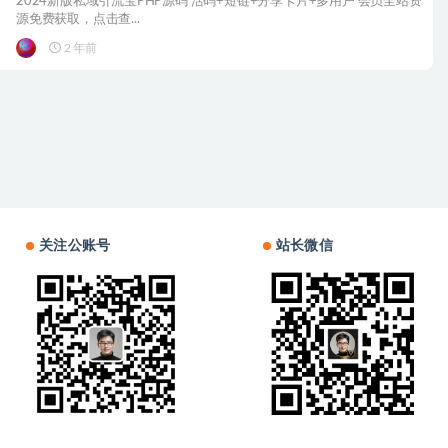
2024新版私域引流宝PHP源码 活码+短链+分享卡片+多用户 会员全站资
源免费获取，点击查...
2 年前
关注公账号
站长微信