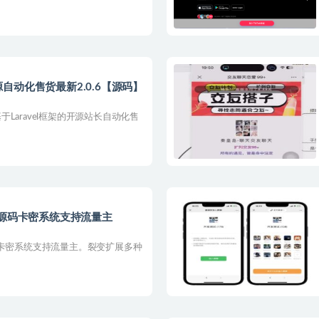
动化售货最新2.0.6【源码】
Laravel框架的开源站长自动化售
序源码卡密系统支持流量主
码卡密系统支持流量主。裂变扩展多种