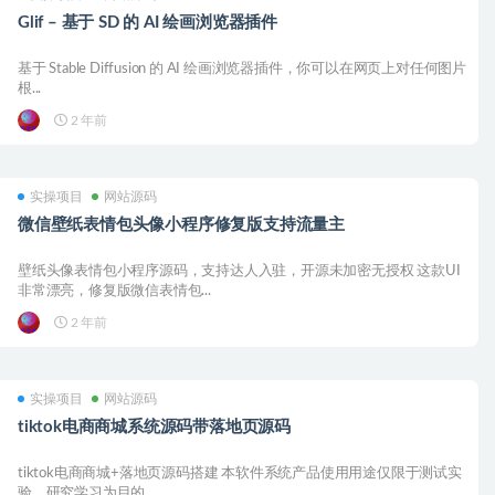
Glif – 基于 SD 的 AI 绘画浏览器插件
基于 Stable Diffusion 的 AI 绘画浏览器插件，你可以在网页上对任何图片
根...
2 年前
实操项目
网站源码
微信壁纸表情包头像小程序修复版支持流量主
壁纸头像表情包小程序源码，支持达人入驻，开源未加密无授权 这款UI
非常漂亮，修复版微信表情包...
2 年前
实操项目
网站源码
tiktok电商商城系统源码带落地页源码
tiktok电商商城+落地页源码搭建 本软件系统产品使用用途仅限于测试实
验、研究学习为目的，...