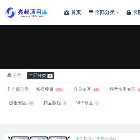
首页
全部分类
卡
全部
分类
全部分类
0
全部分类
实操项目
会员专区
抖音快手专区
5764
980
线报专区
精品教程
VIP 专区
63
6
0
实操项目
网站源码