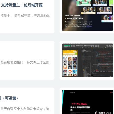
，支持流量主，前后端开源
流量主， 前后端开源，无需单独购
的是百度地图接口，将文件上传至服
码（可运营）
轻量级自适应个人自助发卡简介，这