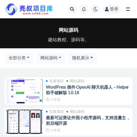
登录
全部
网站源码
建站教程、源码等。
全部分类
网站源码
随机展示
实操项目
网站源码
WordPress 插件 OpenAI 聊天机器人 – Helper
助手破解版 1.0.18
2 年前
实操项目
网站源码
最新可运营证件照小程序源码，支持流量主，
前后端开源
2 年前