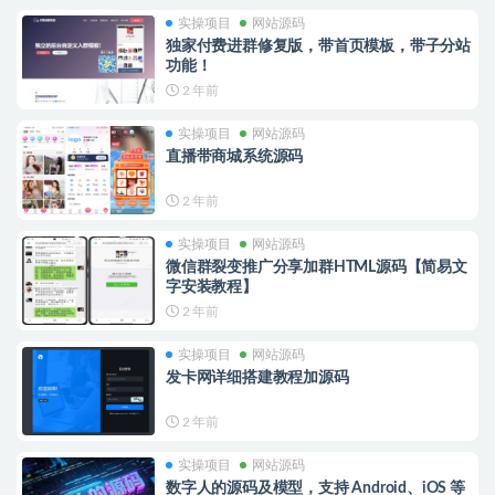
实操项目
网站源码
独家付费进群修复版，带首页模板，带子分站
功能！
2 年前
实操项目
网站源码
直播带商城系统源码
2 年前
实操项目
网站源码
微信群裂变推广分享加群HTML源码【简易文
字安装教程】
2 年前
实操项目
网站源码
发卡网详细搭建教程加源码
2 年前
实操项目
网站源码
数字人的源码及模型，支持 Android、iOS 等