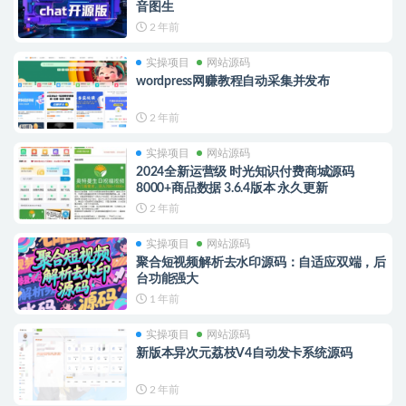
音图生
2 年前
实操项目
网站源码
wordpress网赚教程自动采集并发布
2 年前
实操项目
网站源码
2024全新运营级 时光知识付费商城源码
8000+商品数据 3.6.4版本 永久更新
2 年前
实操项目
网站源码
聚合短视频解析去水印源码：自适应双端，后
台功能强大
1 年前
实操项目
网站源码
新版本异次元荔枝V4自动发卡系统源码
2 年前