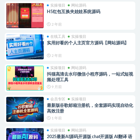
实操项目
网站源码
H5红包互换夹娃娃系统源码
2 年前
在线工具
实操项目
实用好看的个人主页官方源码【网站源码】
2 年前
实操项目
网站源码
抖猫高清去水印微信小程序源码，一站式短视
频处理工具
9 月前
会员专区
实操项目
最新版谷歌邮箱注册机，全套源码实现自动化
高效注册
1 年前
实操项目
网站源码
2025最新AI源码开源版 chat开源版 AI翻译 语