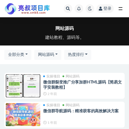
登录
全部
网站源码
建站教程、源码等。
全部分类
网站源码
热度排行
实操项目
网站源码
微信群裂变推广分享加群HTML源码【简易文
字安装教程】
2 年前
实操项目
网站源码
微信群导航源码：精准获客的高效解决方案
1 年前