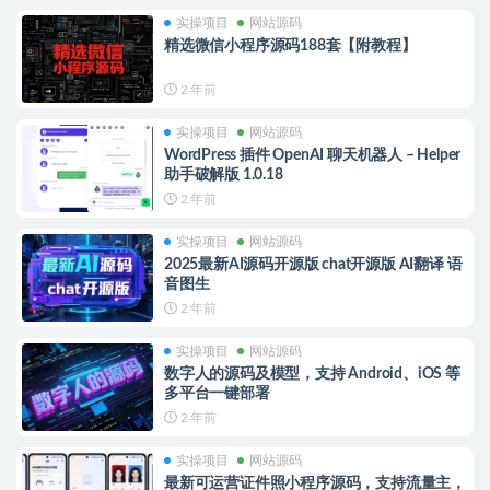
实操项目
网站源码
精选微信小程序源码188套【附教程】
2 年前
实操项目
网站源码
WordPress 插件 OpenAI 聊天机器人 – Helper
助手破解版 1.0.18
2 年前
实操项目
网站源码
2025最新AI源码开源版 chat开源版 AI翻译 语
音图生
2 年前
实操项目
网站源码
数字人的源码及模型，支持 Android、iOS 等
多平台一键部署
2 年前
实操项目
网站源码
最新可运营证件照小程序源码，支持流量主，