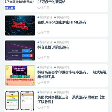
45万点击的新网站
2 年前
实操项目
网站源码
在线Base64加密解密HTML源码
2 年前
实操项目
网站源码
抖音查投诉系统源码
2 年前
实操项目
网站源码
抖猫高清去水印微信小程序源码，一站式短视
频处理工具
9 月前
实操项目
网站源码
美团代付多模版三合一系统源码/附教程【文
字版教程】
2 年前