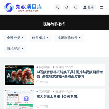
登录
全部
视屏制作软件
全部分类
软件板块
视屏制作软件
随机展示
实操项目
视屏制作软件
AI视频音频格式转换工具 | 图片与视频画质增
强 | 高效格式转换+高清画质提升
2 年前
实操项目
视屏制作软件
熊大剪辑工具箱【会员专属】
2 年前