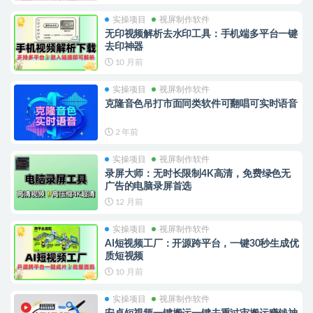
实操项目
视屏制作软件
无印视频解析去水印工具：手机端多平台一键
去印神器
10 月前
实操项目
视屏制作软件
克隆音色吊打市面同类软件可翻唱可实时语音
2 年前
实操项目
视屏制作软件
录屏大师：无时长限制4K高清，免费绿色无
广告的电脑录屏首选
12 月前
实操项目
视屏制作软件
AI短视频工厂：开源跨平台，一键30秒生成优
质短视频
10 月前
实操项目
视屏制作软件