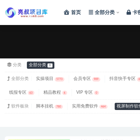
首页
全部分类
卡
全部
分类
全部分类
0
全部分类
实操项目
会员专区
抖音快手专区
5773
989
线报专区
精品教程
VIP 专区
63
6
0
软件板块
脚本挂机
实用免费软件
视屏制作软
780
464