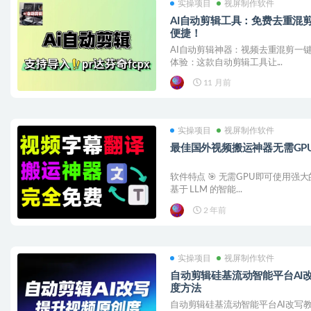
实操项目
视屏制作软件
AI自动剪辑工具：免费去重混
便捷！
AI自动剪辑神器：视频去重混剪一键
体验：这款自动剪辑工具让...
11 月前
实操项目
视屏制作软件
最佳国外视频搬运神器无需GP
软件特点 🎯 无需GPU即可使用强
基于 LLM 的智能...
2 年前
实操项目
视屏制作软件
自动剪辑硅基流动智能平台AI
度方法
自动剪辑硅基流动智能平台AI改写