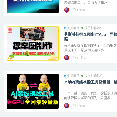
关键因素之一。自动剪辑接入...
1 年前
实操项目
视屏制作软件
劳斯莱斯提车图制作App：恶
照
劳斯莱斯提车图制作App：恶搞朋
属提车图，恶搞朋友趣味多 ...
11 月前
实操项目
视屏制作软件
本地Ai离线换脸工具轻量版一
一个一键AI换脸、发型、穿搭的工
能够轻松尝试新的面孔、发型和...
2 年前