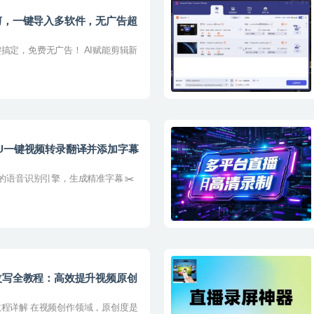
剪，一键导入多软件，无广告超
搞定，免费无广告！ AI赋能剪辑新
U一键视频转录翻译并添加字幕
大的语音识别引擎，生成精准字幕 ✂️
改写全教程：高效提升视频原创
教程详解 在视频创作领域，原创度是