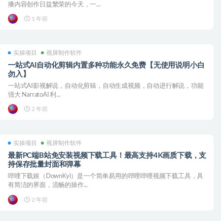
播内容创作日益繁荣的今天，一...
1 年前
实操项目
视屏制作软件
一站式AI自动化剪辑内置多种功能永久免费【无使用说明小白
勿入】
一站式AI影视解说，自动化剪辑，自动生成视频，自动进行解说，功能
强大 NarratoAl 利...
2 年前
实操项目
视屏制作软件
最新PC端B站免安装视频下载工具！最高支持4K画质下载，支
持保存批量封面和弹幕
哔哩下载姬（DownKyi）是一个简单易用的哔哩哔哩视频下载工具，具
有简洁的界面，流畅的操作...
2 年前