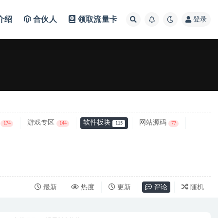
介绍
合伙人
领取流量卡
登录
游戏专区
软件板块
网站源码
174
144
115
77
最新
热度
更新
评论
随机