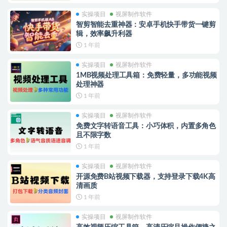
实操项目
视屏制作软件
智剪智能去重神器：安卓手机快手带货一键剪
辑，效率飙升利器
1 年前
实操项目
视屏制作软件
1MB视频处理工具箱：免费轻量，多功能视频
处理神器
1 年前
实操项目
视屏制作软件
免费文字转语音工具：小巧体积，内置多角色
且不限字数
1 年前
实操项目
视屏制作软件
开源免费B站视频下载器，支持登录下载4K高
清画质
1 年前
实操项目
视屏制作软件