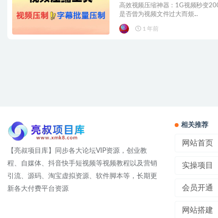
高效视频压缩神器：1G视频秒变20
是否曾为视频文件过大而烦...
1 年前
相关推荐
网站首页
【亮叔项目库】同步各大论坛VIP资源，创业教
程、自媒体、抖音快手短视频等视频教程以及营销
实操项目
引流、源码、淘宝虚拟资源、软件脚本等，长期更
会员开通
新各大付费平台资源
网站搭建