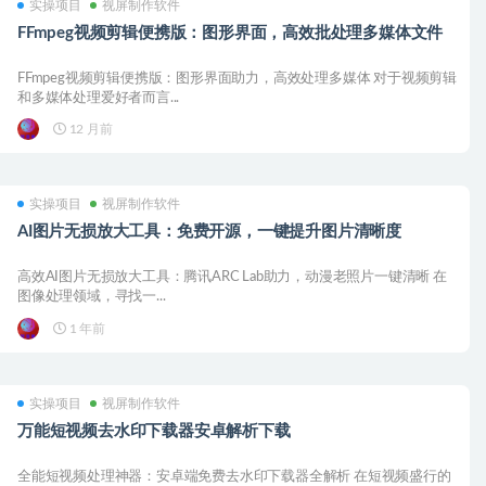
实操项目
视屏制作软件
FFmpeg视频剪辑便携版：图形界面，高效批处理多媒体文件
FFmpeg视频剪辑便携版：图形界面助力，高效处理多媒体 对于视频剪辑
和多媒体处理爱好者而言...
12 月前
实操项目
视屏制作软件
AI图片无损放大工具：免费开源，一键提升图片清晰度
高效AI图片无损放大工具：腾讯ARC Lab助力，动漫老照片一键清晰 在
图像处理领域，寻找一...
1 年前
实操项目
视屏制作软件
万能短视频去水印下载器安卓解析下载
全能短视频处理神器：安卓端免费去水印下载器全解析 在短视频盛行的