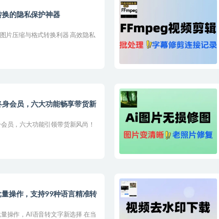
转换的隐私保护神器
的批量图片压缩与格式转换利器 高效隐私
终身会员，六大功能畅享带货新
身会员，六大功能引领带货新风尚！
批量操作，支持99种语言精准转
量操作，AI语音转文字新选择 在当