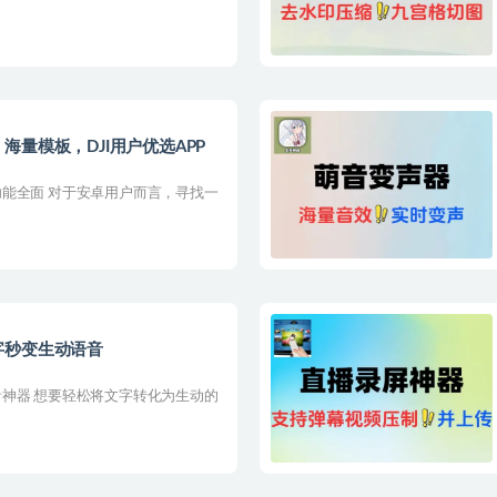
量模板，DJI用户优选APP
能全面 对于安卓用户而言，寻找一
字秒变生动语音
神器 想要轻松将文字转化为生动的