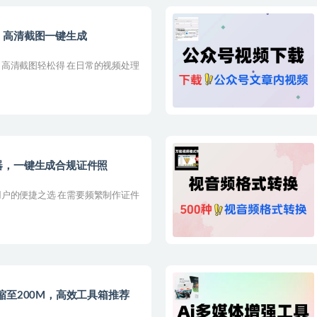
，高清截图一键生成
高清截图轻松得 在日常的视频处理
器，一键生成合规证件照
户的便捷之选 在需要频繁制作证件
缩至200M，高效工具箱推荐