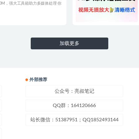
0M，强大工具箱助力多媒体处理 你
加载更多
外部推荐
公众号：亮叔笔记
QQ群：164120666
站长微信：51387951；QQ1852493144