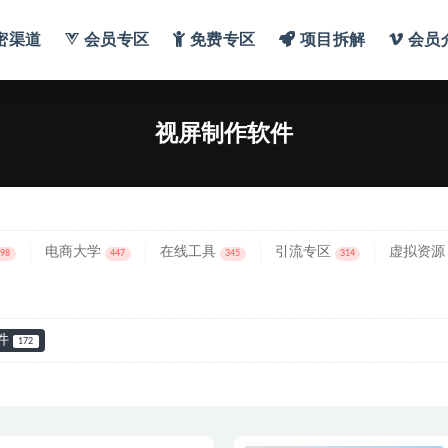
密渠道
会员专区
免费专区
项目拆解
会员
视屏制作软件
电商大学
在线工具
引流专区
虚拟资源
698
447
345
314
件
172