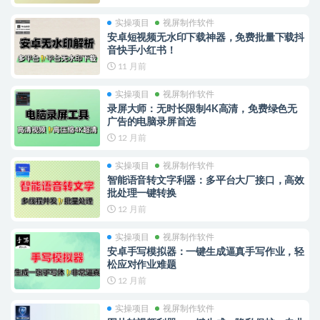
实操项目
视屏制作软件
安卓短视频无水印下载神器，免费批量下载抖
音快手小红书！
11 月前
实操项目
视屏制作软件
录屏大师：无时长限制4K高清，免费绿色无
广告的电脑录屏首选
12 月前
实操项目
视屏制作软件
智能语音转文字利器：多平台大厂接口，高效
批处理一键转换
12 月前
实操项目
视屏制作软件
安卓手写模拟器：一键生成逼真手写作业，轻
松应对作业难题
12 月前
实操项目
视屏制作软件