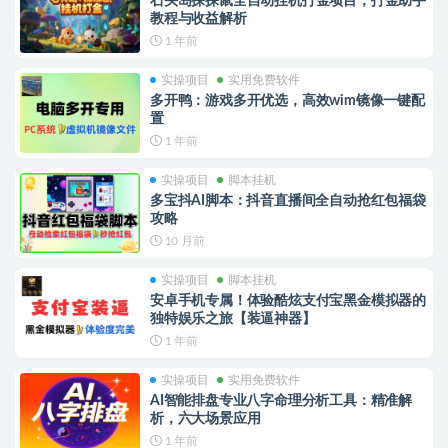
石头岛探探鼠全自动挂机打金项目，打金助手
教程与收益解析
1 年前
实操项目
实用免费软件
多开鸭：游戏多开优选，高效wim镜像一键配
置
1 年前
实操项目
脚本挂机
多宝抖AI脚本：抖音直播间全自动抢红包福袋
攻略
10 月前
实操项目
脚本挂机
安卓手机专属！体验酷炫支付宝黑金模拟器的
独特娱乐之旅【装逼神器】
1 年前
实操项目
实用免费软件
AI智能排盘专业八字命理分析工具：精准解
析，六大场景应用
1 年前