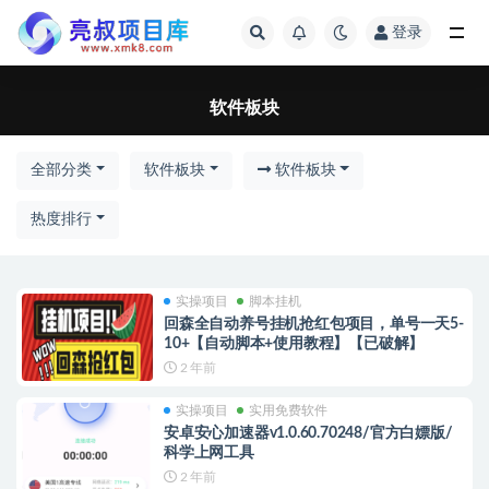
登录
全部
软件板块
全部分类
软件板块
软件板块
热度排行
实操项目
脚本挂机
回森全自动养号挂机抢红包项目，单号一天5-
10+【自动脚本+使用教程】【已破解】
2 年前
实操项目
实用免费软件
安卓安心加速器v1.0.60.70248/官方白嫖版/
科学上网工具
2 年前