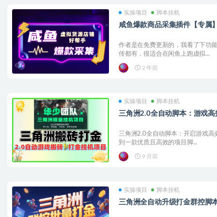
实操项目
脚本挂机
咸鱼爆款商品采集插件【专属
作者是在免费更新的，我看了下功能
传都有，很适合在闲鱼上跑虚拟...
2 年前
实操项目
脚本挂机
三角洲2.0全自动脚本：游戏
三角洲2.0全自动脚本：开启游戏高
到一款优质且高效的项目脚...
9 月前
实操项目
脚本挂机
三角洲全自动升级打金群控脚本