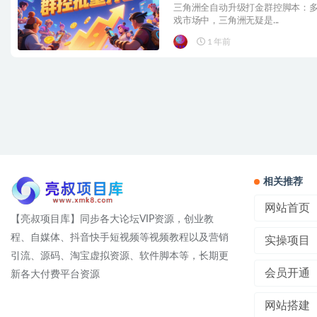
三角洲全自动升级打金群控脚本：多窗
戏市场中，三角洲无疑是...
1 年前
相关推荐
网站首页
【亮叔项目库】同步各大论坛VIP资源，创业教
程、自媒体、抖音快手短视频等视频教程以及营销
实操项目
引流、源码、淘宝虚拟资源、软件脚本等，长期更
会员开通
新各大付费平台资源
网站搭建