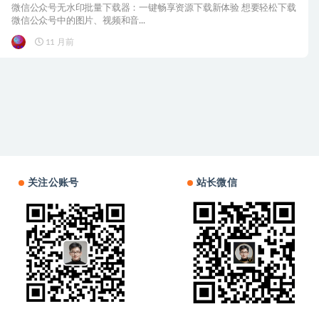
微信公众号无水印批量下载器：一键畅享资源下载新体验 想要轻松下载
微信公众号中的图片、视频和音...
11 月前
关注公账号
站长微信