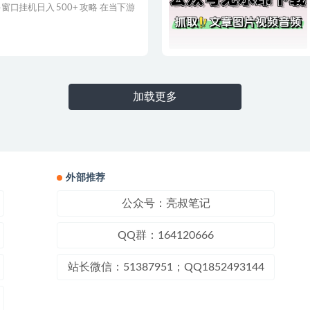
口挂机日入 500+ 攻略 在当下游
加载更多
外部推荐
公众号：亮叔笔记
QQ群：164120666
站长微信：51387951；QQ1852493144