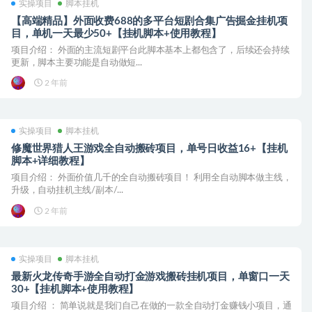
实操项目
脚本挂机
【高端精品】外面收费688的多平台短剧合集广告掘金挂机项
目，单机一天最少50+【挂机脚本+使用教程】
项目介绍： 外面的主流短剧平台此脚本基本上都包含了，后续还会持续
更新，脚本主要功能是自动做短...
2 年前
实操项目
脚本挂机
修魔世界猎人王游戏全自动搬砖项目，单号日收益16+【挂机
脚本+详细教程】
项目介绍： 外面价值几千的全自动搬砖项目！ 利用全自动脚本做主线，
升级，自动挂机主线/副本/...
2 年前
实操项目
脚本挂机
最新火龙传奇手游全自动打金游戏搬砖挂机项目，单窗口一天
30+【挂机脚本+使用教程】
项目介绍 ： 简单说就是我们自己在做的一款全自动打金赚钱小项目，通