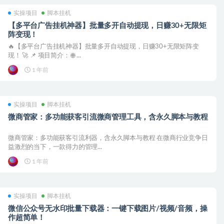
实操项目
脚本挂机
【多平台广告挂机神器】批量多开自动提现，日赚30+无限矩
阵变现！
🔥【多平台广告挂机神器】批量多开自动提现，日赚30+无限矩阵变
现！ 🚀 📌 项目简介： 🌐 ...
1 年前
实操项目
脚本挂机
微商管家：多功能获客引流微商管理工具，含永久脚本与教程
微商管家：多功能获客引流利器，含永久脚本与教程 在微商行业竞争日
益激烈的当下，一款得力的管理...
1 年前
实操项目
脚本挂机
微信公众号无水印批量下载器：一键下载图片/视频/音频，操
作超简单！