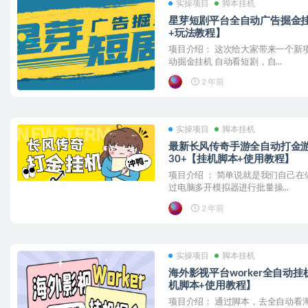
实操项目
脚本挂机
星芽短剧平台全自动广告掘金挂
+玩法教程】
项目介绍： 这次给大家带来一个新
动掘金挂机 自动看短剧，自...
2 年前
实操项目
脚本挂机
最新长风传奇手游全自动打金
30+【挂机脚本+使用教程】
项目介绍 ： 简单说就是我们自己
过电脑多开模拟器进行批量操...
2 年前
实操项目
脚本挂机
海外影视平台worker全自动
机脚本+使用教程】
项目介绍： 通过脚本，去全自动看海