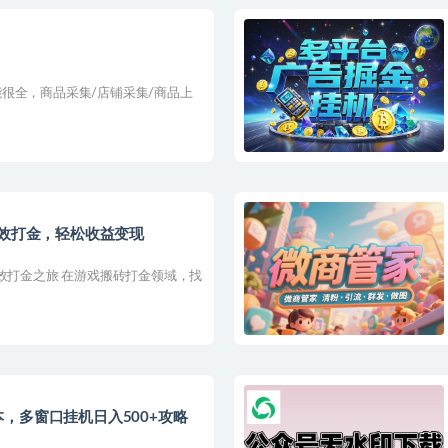
】
很全，商品采集/店铺采集/商品上
高效打金，轻松收益变现
效打金之旅 在游戏搬砖打金领域，找
，多窗口挂机日入500+攻略