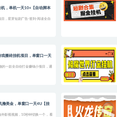
机，单机一天10+【自动脚本
项目，星芽短剧广告-签到-阅读全自
游戏搬砖挂机项目，单窗口一天
在做的一款全自动打金赚钱小项目，通
挂机撸美金，单窗口一天4U【挂
外影视视频，10秒钟切换一个， 看