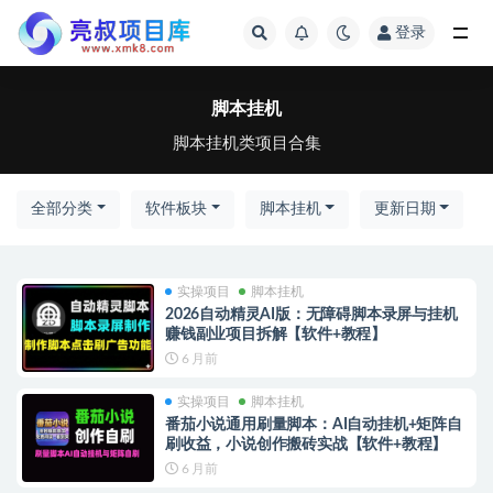
登录
全部
脚本挂机
脚本挂机类项目合集
全部分类
软件板块
脚本挂机
更新日期
实操项目
脚本挂机
2026自动精灵AI版：无障碍脚本录屏与挂机
赚钱副业项目拆解【软件+教程】
6 月前
实操项目
脚本挂机
番茄小说通用刷量脚本：AI自动挂机+矩阵自
刷收益，小说创作搬砖实战【软件+教程】
6 月前