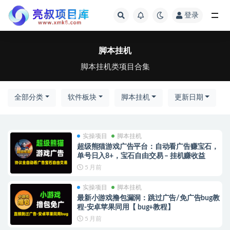
登录
全部
脚本挂机
脚本挂机类项目合集
全部分类
软件板块
脚本挂机
更新日期
实操项目
脚本挂机
超级熊猫游戏广告平台：自动看广告赚宝石，
单号日入8+，宝石自由交易 – 挂机赚收益
5 月前
实操项目
脚本挂机
最新小游戏撸包漏洞：跳过广告/免广告bug教
程-安卓苹果同用【 bug+教程】
5 月前