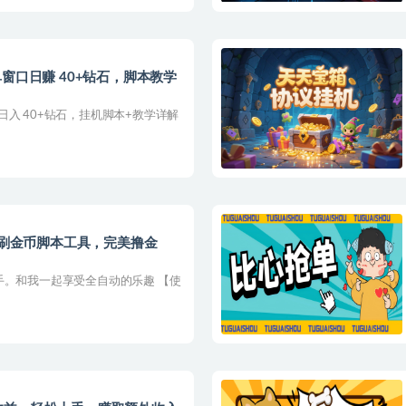
窗口日赚 40+钻石，脚本教学
入 40+钻石，挂机脚本+教学详解
动刷金币脚本工具，完美撸金
手。和我一起享受全自动的乐趣 【使