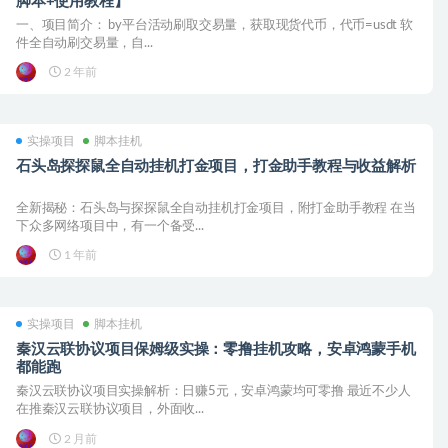
脚本+使用教程】
一、项目简介： by平台活动刷取交易量，获取现货代币，代币=usdt 软
件全自动刷交易量，自...
2 年前
实操项目
脚本挂机
石头岛探探鼠全自动挂机打金项目，打金助手教程与收益解析
全新揭秘：石头岛与探探鼠全自动挂机打金项目，附打金助手教程 在当
下众多网络项目中，有一个备受...
1 年前
实操项目
脚本挂机
秦汉云联协议项目保姆级实操：零撸挂机攻略，安卓鸿蒙手机
都能跑
秦汉云联协议项目实操解析：日赚5元，安卓鸿蒙均可零撸 最近不少人
在推秦汉云联协议项目，外面收...
2 月前