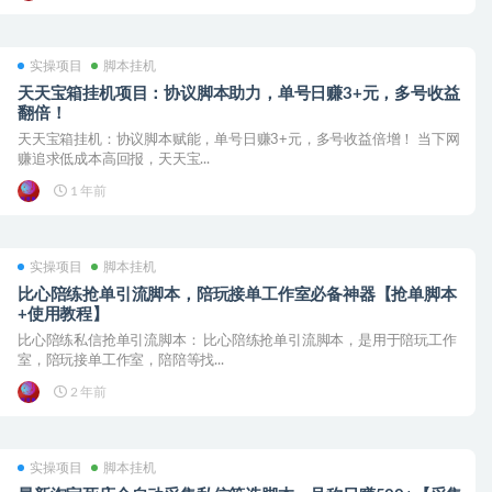
实操项目
脚本挂机
天天宝箱挂机项目：协议脚本助力，单号日赚3+元，多号收益
翻倍！
天天宝箱挂机：协议脚本赋能，单号日赚3+元，多号收益倍增！ 当下网
赚追求低成本高回报，天天宝...
1 年前
实操项目
脚本挂机
比心陪练抢单引流脚本，陪玩接单工作室必备神器【抢单脚本
+使用教程】
比心陪练私信抢单引流脚本： 比心陪练抢单引流脚本，是用于陪玩工作
室，陪玩接单工作室，陪陪等找...
2 年前
实操项目
脚本挂机