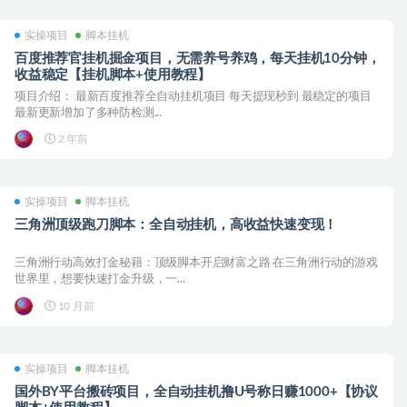
实操项目
脚本挂机
百度推荐官挂机掘金项目，无需养号养鸡，每天挂机10分钟，
收益稳定【挂机脚本+使用教程】
项目介绍： 最新百度推荐全自动挂机项目 每天提现秒到 最稳定的项目
最新更新增加了多种防检测...
2 年前
实操项目
脚本挂机
三角洲顶级跑刀脚本：全自动挂机，高收益快速变现！
三角洲行动高效打金秘籍：顶级脚本开启财富之路 在三角洲行动的游戏
世界里，想要快速打金升级，一...
10 月前
实操项目
脚本挂机
国外BY平台搬砖项目，全自动挂机撸U号称日赚1000+【协议