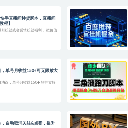
新快手直播间秒货脚本，直播间
教程】
吸引粉丝或者反馈粉丝福利， 把价值
，单号月收益150+可无限放大
协议，单号月收益150➕ 软件支持
号，自动取消关注&点赞，提升