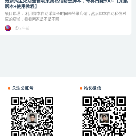
最新淘宝死店全自动采集私信筛选脚本，号称日赚500+【采集
脚本+使用教程】
项目原理： 利用脚本自动采集长时间未登录店铺，然后脚本自动私信对
应的店铺，看看商家是不是不回...
2 年前
关注公账号
站长微信