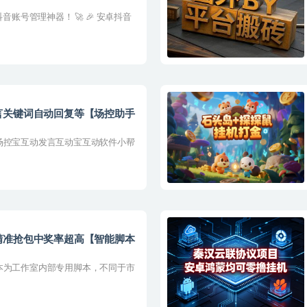
音账号管理神器！ 🚀 🎉 安卓抖音
言关键词自动回复等【场控助手
场控宝互动发言互动宝互动软件小帮
精准抢包中奖率超高【智能脚本
本为工作室内部专用脚本，不同于市