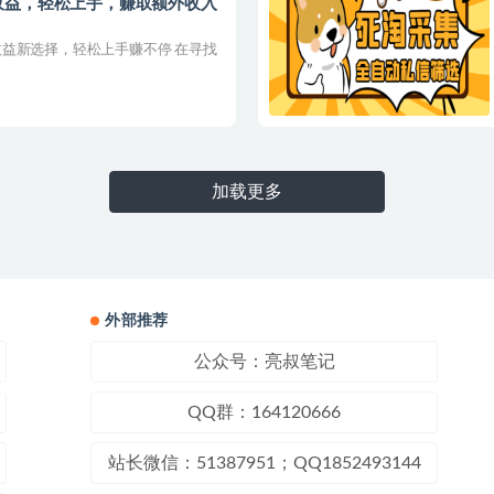
收益，轻松上手，赚取额外收入
益新选择，轻松上手赚不停 在寻找
加载更多
外部推荐
公众号：亮叔笔记
QQ群：164120666
站长微信：51387951；QQ1852493144