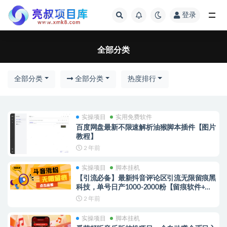
登录
全部分类
全部分类
全部分类
全部分类
热度排行
实操项目
实用免费软件
百度网盘最新不限速解析油猴脚本插件【图片
教程】
2 年前
实操项目
脚本挂机
【引流必备】最新抖音评论区引流无限留痕黑
科技，单号日产1000-2000粉【留痕软件+使
用教程】
2 年前
实操项目
脚本挂机