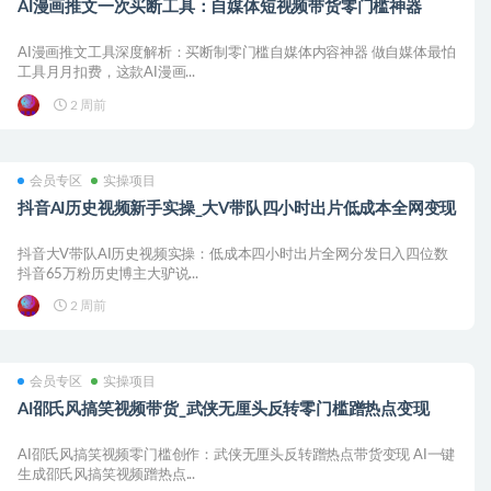
AI漫画推文一次买断工具：自媒体短视频带货零门槛神器
AI漫画推文工具深度解析：买断制零门槛自媒体内容神器 做自媒体最怕
工具月月扣费，这款AI漫画...
2 周前
会员专区
实操项目
抖音AI历史视频新手实操_大V带队四小时出片低成本全网变现
抖音大V带队AI历史视频实操：低成本四小时出片全网分发日入四位数
抖音65万粉历史博主大驴说...
2 周前
会员专区
实操项目
AI邵氏风搞笑视频带货_武侠无厘头反转零门槛蹭热点变现
AI邵氏风搞笑视频零门槛创作：武侠无厘头反转蹭热点带货变现 AI一键
生成邵氏风搞笑视频蹭热点...