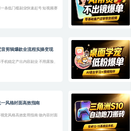
一条低门槛副业快速起号 短视频赛
配音剪辑爆款全流程实操变现
手机稳定产出内容副业 不用露脸、
统一风格封面高效指南
与视觉风格高效套用指南 做内容封面