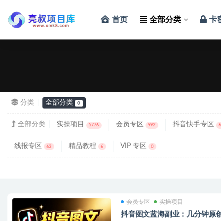
首页
全部分类
卡
全部
分类
全部分类
0
全部分类
实操项目
会员专区
抖音快手专区
5776
992
线报专区
精品教程
VIP 专区
63
6
0
会员专区
实操项目
抖音图文蓝海副业：几分钟原