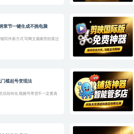
大纲章节一键生成不挑电脑
智能写作新方式 写网文最痛苦的莫过
低门槛起号变现法
图文后段转化 视频号带货不一定要真