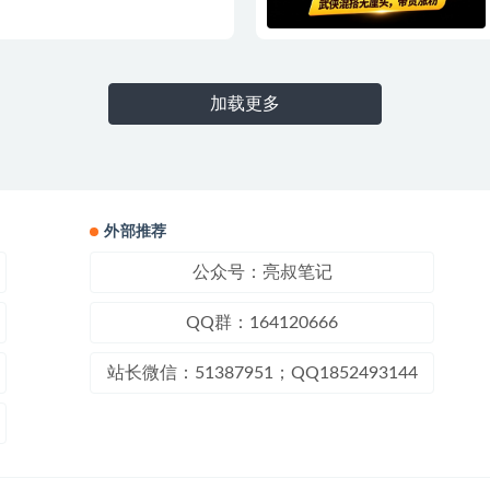
加载更多
外部推荐
公众号：亮叔笔记
QQ群：164120666
站长微信：51387951；QQ1852493144