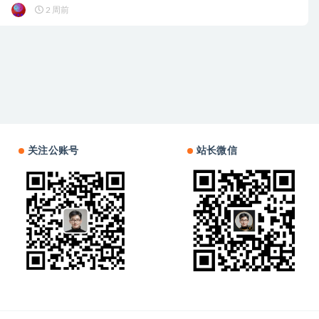
2 周前
关注公账号
站长微信