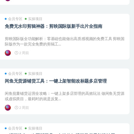
会员专区
实操项目
免费无水印剪辑神器：剪映国际版新手出片全指南
剪映国际版全功能解析：零基础也能做出高质感视频的免费工具 剪映国
际版作为一款完全免费的剪辑工...
2 周前
会员专区
实操项目
闲鱼无货源铺货工具：一键上架智能改标题多店管理
闲鱼批量铺货运营全攻略：一键上架多店管理的高效玩法 做闲鱼无货源
或虚拟类目，最耗时的就是反复...
2 周前
会员专区
实操项目