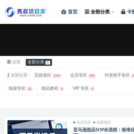
首页
全部分类
卡
全部
分类
全部分类
0
全部分类
实操项目
会员专区
抖音快手专区
5764
980
线报专区
精品教程
VIP 专区
63
6
0
会员专区
实操项目
亚马逊选品SOP全流程：标准