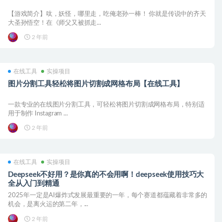
【游戏简介】呔，妖怪，哪里走，吃俺老孙一棒！ 你就是传说中的齐天
大圣孙悟空！在《师父又被抓走...
2 年前
在线工具
实操项目
图片分割工具轻松将图片切割成网格布局【在线工具】
一款专业的在线图片分割工具，可轻松将图片切割成网格布局，特别适
用于制作 Instagram ...
2 年前
在线工具
实操项目
Deepseek不好用？是你真的不会用啊！deepseek使用技巧大
全从入门到精通
2025年一定是AI爆炸式发展最重要的一年，每个赛道都蕴藏着非常多的
机会，是离火运的第二年，...
2 年前