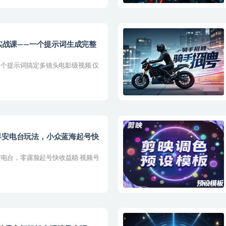
频生成实战课——一个提示词生成完整
攻略：一个提示词搞定多镜头电影级视频 仅
早安电台玩法，小众蓝海起号快
安电台，零露脸起号快收益稳 视频号