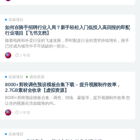
实操项目
如何在骑手招聘行业入局？新手轻松入门低投入高回报的即配
行业项目【飞书文档】
随着电商和外卖行业的飞速发展，即时配送行业的需求持续增长，骑手
已经成为城市中不可或缺的一部分...
1 年前
实操项目
虚拟资源
8000+剪映调色预设模板合集下载 – 提升视频制作效率，
2.7GB素材全收录【虚拟资源】
8000+剪映预设模板合集：调色、转场、蒙版等，提升视频制作效果 想
让你的视频在浩如烟海的内...
1 年前
实操项目