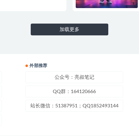
加载更多
外部推荐
公众号：亮叔笔记
QQ群：164120666
站长微信：51387951；QQ1852493144