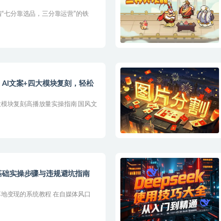
着“七分靠选品，三分靠运营”的铁
AI文案+四大模块复刻，轻松
模块复刻高播放量实操指南 国风文
基础实操步骤与违规避坑指南
地变现的系统教程 在自媒体风口