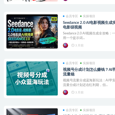
会员专区
实操项目
Seedance 2.0 AI电影视
电影级视频
Seedance 2.0 AI视频生成全
用一个提示词...
3 月前
会员专区
实操项目
视频号分成计划怎么赚钱？AI
流量稳
视频号流量分成蓝海新玩法：AI早
流量分成计划还在红利期，但...
3 月前
会员专区
实操项目