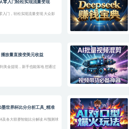
从零入门轻松实现流量变现
零入门，轻松实现流量变现 大众影
南：播放量直接变美元收益
搭建到美金提现，新手也能落地 想通过
_美加墨世界杯比分分析工具_精准
杯及各大联赛智能比分解读 AI预测球