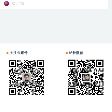
1 年前
关注公账号
站长微信