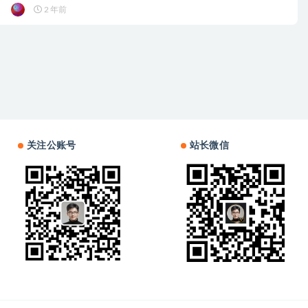
2 年前
关注公账号
站长微信