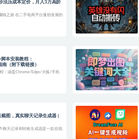
三步法压成本定价，月入3万高阶
赚钱之旅 在二手电商平台蓬勃发展的
ey脚本安装教程：
端全指南（附下载链接）
程：涵盖Chrome/Edge/火狐/手机
截图，真实聊天记录生成器 |
💳 聊天记录和转账生成器是一款在线