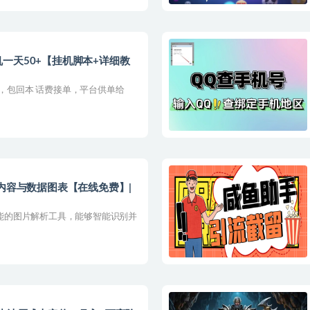
一天50+【挂机脚本+详细教
目，包回本 话费接单，平台供单给
像内容与数据图表【在线免费】|
于人工智能的图片解析工具，能够智能识别并