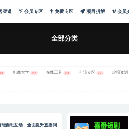
密渠道
会员专区
免费专区
项目拆解
会员
分类
全部分类
电商大学
在线工具
引流专区
虚拟资源
698
447
345
314
智能自动互动，全面提升直播间