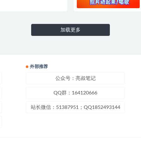
加载更多
外部推荐
公众号：亮叔笔记
QQ群：164120666
站长微信：51387951；QQ1852493144