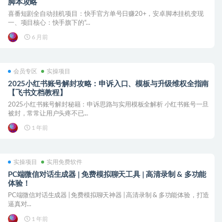
脚本攻略
喜番短剧全自动挂机项目：快手官方单号日赚20+，安卓脚本挂机变现
一、项目核心：快手旗下的“...
6 月前
会员专区
实操项目
2025小红书账号解封攻略：申诉入口、模板与升级维权全指南
【飞书文档教程】
2025小红书账号解封秘籍：申诉思路与实用模板全解析 小红书账号一旦
被封，常常让用户头疼不已...
1 年前
实操项目
实用免费软件
PC端微信对话生成器 | 免费模拟聊天工具 | 高清录制 & 多功能
体验！
PC端微信对话生成器 | 免费模拟聊天神器 | 高清录制 & 多功能体验，打造
逼真对...
1 年前