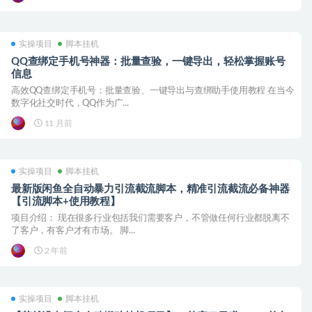
实操项目
脚本挂机
QQ查绑定手机号神器：批量查验，一键导出，轻松掌握账号
信息
高效QQ查绑定手机号：批量查验、一键导出与查绑助手使用教程 在当今
数字化社交时代，QQ作为广...
11 月前
实操项目
脚本挂机
最新版闲鱼全自动暴力引流截流脚本，精准引流截流必备神器
【引流脚本+使用教程】
项目介绍： 现在很多行业包括我们需要客户，不管做任何行业都脱离不
了客户，有客户才有市场。 脚...
2 年前
实操项目
脚本挂机