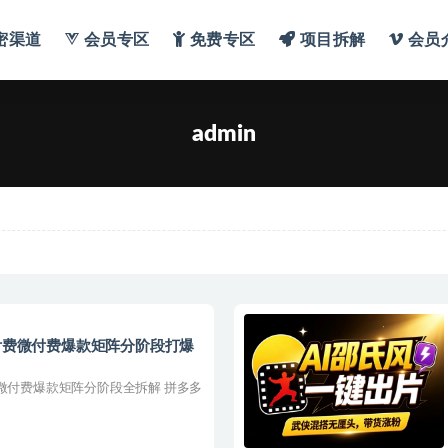
密渠道
会员专区
免费专区
项目拆解
会员
admin
强付费微付费爆款矩阵分阶段打爆
微付费爆款矩阵分阶段全拆解 拼多多