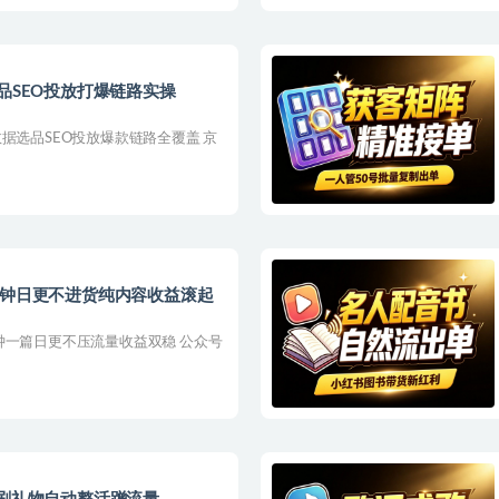
品SEO投放打爆链路实操
据选品SEO投放爆款链路全覆盖 京
分钟日更不进货纯内容收益滚起
钟一篇日更不压流量收益双稳 公众号