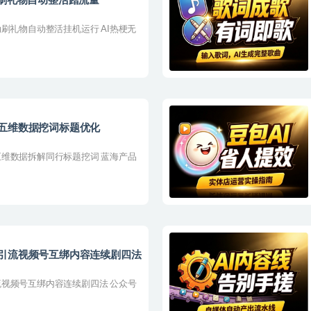
色刷礼物自动整活蹭流量
刷礼物自动整活挂机运行 AI热梗无
五维数据挖词标题优化
维数据拆解同行标题挖词 蓝海产品
问引流视频号互绑内容连续剧四法
视频号互绑内容连续剧四法 公众号