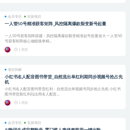
会员专区
实操项目
一人管50号精准获客矩阵_风控隔离爆款裂变新号起量
一人50号获客矩阵搭建：风控隔离爆款裂变精准起号批量放大 一人管50
号获客矩阵核心做能接单精...
1 周前
项目拆解
小红书名人配音图书带货_自然流出单红利期同步视频号抢占先
机
小红书名人配音图书带货红利：自然流出单视频号同步抢占先机 小红书
图书带货新红利玩法用名人配音...
1 周前
会员专区
实操项目