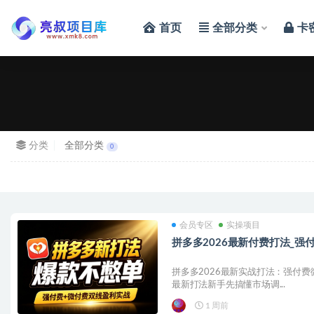
首页
全部分类
卡
全部
分类
全部分类
0
会员专区
实操项目
拼多多2026最新付费打法_
拼多多2026最新实战打法：强付费
最新打法新手先搞懂市场调...
1 周前