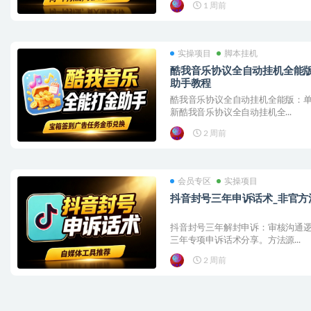
1 周前
实操项目
脚本挂机
酷我音乐协议全自动挂机全能版
助手教程
酷我音乐协议全自动挂机全能版：单
新酷我音乐协议全自动挂机全...
2 周前
会员专区
实操项目
抖音封号三年申诉话术_非官方
抖音封号三年解封申诉：审核沟通逻
三年专项申诉话术分享。方法源...
2 周前