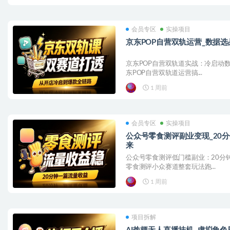
会员专区
实操项目
京东POP自营双轨运营_数据选
京东POP自营双轨道实战：冷启动数
东POP自营双轨道运营搞...
1 周前
会员专区
实操项目
公众号零食测评副业变现_20
来
公众号零食测评低门槛副业：20分
零食测评小众赛道整套玩法跑...
1 周前
项目拆解