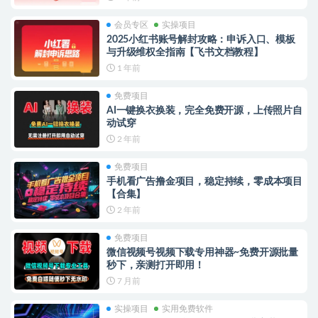
会员专区
实操项目
2025小红书账号解封攻略：申诉入口、模板
与升级维权全指南【飞书文档教程】
1 年前
免费项目
AI一键换衣换装，完全免费开源，上传照片自
动试穿
2 年前
免费项目
手机看广告撸金项目，稳定持续，零成本项目
【合集】
2 年前
免费项目
微信视频号视频下载专用神器~免费开源批量
秒下，亲测打开即用！
7 月前
实操项目
实用免费软件